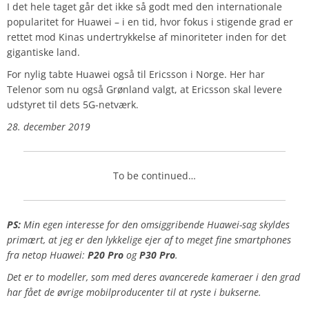
I det hele taget går det ikke så godt med den internationale
popularitet for Huawei – i en tid, hvor fokus i stigende grad er
rettet mod Kinas undertrykkelse af minoriteter inden for det
gigantiske land.
For nylig tabte Huawei også til Ericsson i Norge. Her har
Telenor som nu også Grønland valgt, at Ericsson skal levere
udstyret til dets 5G-netværk.
28. december 2019
To be continued…
PS:
Min egen interesse for den omsiggribende Huawei-sag skyldes
primært, at jeg er den lykkelige ejer af to meget fine smartphones
fra netop Huawei:
P20 Pro
og
P30 Pro
.
Det er to modeller, som med deres avancerede kameraer i den grad
har fået de øvrige mobilproducenter til at ryste i bukserne.