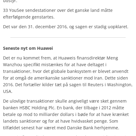
udstyr.
33 YouSee sendestationer over det ganske land måtte
efterfølgende genstartes.
Det var den 31. december 2016, og sagen er stadig uopklaret.
Seneste nyt om Huawei
Det er nu kommet frem, at Huaweis finansdirektør Meng
Wanzhou specifikt mistænkes for at have deltaget i
transaktioner, hvor det globale banksystem er blevet anvendt
for at omgå de amerikanske sanktioner mod Iran. Dette siden
2016. Det fortæller kilder tæt på sagen til Reuters i Washington,
USA.
De ulovlige transaktioner skulle angiveligt være sket gennem
banken HSBC Holding Plc. En bank, der tilbage i 2012 måtte
betale op mod to milliarder dollars i bøde for at have krænket
landets sanktioner og for at have hvidvasket penge. Som
tilfældet senest har været med Danske Bank herhjemme.