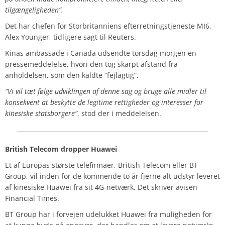
tilgængeligheden”.
Det har chefen for Storbritanniens efterretningstjeneste MI6,
Alex Younger, tidligere sagt til Reuters.
Kinas ambassade i Canada udsendte torsdag morgen en
pressemeddelelse, hvori den tog skarpt afstand fra
anholdelsen, som den kaldte “fejlagtig”.
“Vi vil tæt følge udviklingen af denne sag og bruge alle midler til
konsekvent at beskytte de legitime rettigheder og interesser for
kinesiske statsborgere”
, stod der i meddelelsen.
British Telecom dropper Huawei
Et af Europas største telefirmaer, British Telecom eller BT
Group, vil inden for de kommende to år fjerne alt udstyr leveret
af kinesiske Huawei fra sit 4G-netværk. Det skriver avisen
Financial Times.
BT Group har i forvejen udelukket Huawei fra muligheden for