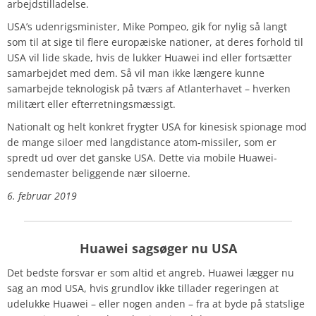
arbejdstilladelse.
USA’s udenrigsminister, Mike Pompeo, gik for nylig så langt
som til at sige til flere europæiske nationer, at deres forhold til
USA vil lide skade, hvis de lukker Huawei ind eller fortsætter
samarbejdet med dem. Så vil man ikke længere kunne
samarbejde teknologisk på tværs af Atlanterhavet – hverken
militært eller efterretningsmæssigt.
Nationalt og helt konkret frygter USA for kinesisk spionage mod
de mange siloer med langdistance atom-missiler, som er
spredt ud over det ganske USA. Dette via mobile Huawei-
sendemaster beliggende nær siloerne.
6. februar 2019
Huawei sagsøger nu USA
Det bedste forsvar er som altid et angreb. Huawei lægger nu
sag an mod USA, hvis grundlov ikke tillader regeringen at
udelukke Huawei – eller nogen anden – fra at byde på statslige