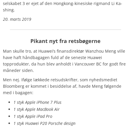
selskabet 3 er ejet af den Hongkong-kinesiske rigmand Li Ka-
shing.
20. marts 2019
Pikant nyt fra retsbøgerne
Man skulle tro, at Huawei’s finansdirektør Wanzhou Meng
ville
have haft håndbagagen fuld af de seneste Huawei
topprodukter, da hun blev anholdt i Vancouver BC for godt fire
måneder siden.
Men nej. Ifølge lækkede retsudskrifter, som nyhedsmediet
Bloomberg er kommet i besiddelse af, havde Meng følgende
med i bagagen:
1 styk Apple iPhone 7 Plus
1 styk Apple MacBook Air
1 styk Apple iPad Pro
1 styk Huawei
P20 Porsche design