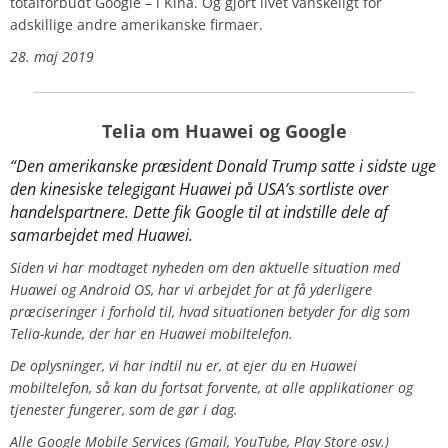
totalforbudt Google – i Kina. Og gjort livet vanskeligt for
adskillige andre amerikanske firmaer.
28. maj 2019
Telia om Huawei og Google
“Den amerikanske præsident Donald Trump satte i sidste uge
den kinesiske telegigant Huawei på USA’s sortliste over
handelspartnere. Dette fik Google til at indstille dele af
samarbejdet med Huawei.
Siden vi har modtaget nyheden om den aktuelle situation med
Huawei og Android OS, har vi arbejdet for at få yderligere
præciseringer i forhold til, hvad situationen betyder for dig som
Telia-kunde, der har en Huawei mobiltelefon.
De oplysninger, vi har indtil nu er, at ejer du en Huawei
mobiltelefon, så kan du fortsat forvente, at alle applikationer og
tjenester fungerer, som de gør i dag.
Alle Google Mobile Services (Gmail, YouTube, Play Store osv.)