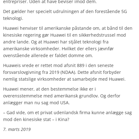
entrepriser. Uden at have beviser imod dem.
Det gælder her specielt udrulningen af den forestående 5G
teknologi.
Huawei henviser til amerikanske påstande om, at bånd til den
kinesiske regering gør Huawei til en sikkerhedstrussel mod
andre lande. Og at Huawei har stjålet teknologi fra
amerikanske virksomheder. Hvilket der ellers jævnfør
ovenstående allerede er faldet domme om.
Huaweis vrede er rettet mod afsnit 889 i den seneste
forsvarslovgivning fra 2019 (NDAA). Dette afsnit forbyder
nemlig statslige virksomheder at samarbejde med Huawei.
Huawei mener, at den bestemmelse ikke er i
overensstemmelse med amerikansk grundlov. Og derfor
anlægger man nu sag mod USA.
– Gad vide, om et privat udenlandsk firma kunne anlægge sag
mod den kinesiske stat – i Kina?
7. marts 2019