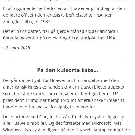
Et af argumenterne herfor er, at Huawei er grundlagt af den
tidligere officer i den kinesiske befrielseshær PLA,
Ren
Zhengfei, tilbage i 1987.
Det er hans datter, der på fjerde måned sidder anholdt i
Canada og venter på udlevering til retsforfølgelse i USA.
22. april 2019
På den kulsorte liste…
Det går da helt galt for Huawei nu. I forbindelse med den
amerikansk-kinesiske handelskrig er Huawei blevet udpeget
som den store skurk – om det så er retfærdigt eller ej. US
præsident Trump har netop forbudt amerikanske firmaer at
handle med Huawei – i foreløbig tre måneder.
Det startede med Google, hvis Android styresystem ligger på
alle Huawei’s mobiler. Og det fortsatte med Microsoft, hvis
Windows styresystem ligger på alle Huaweis laptop computere.