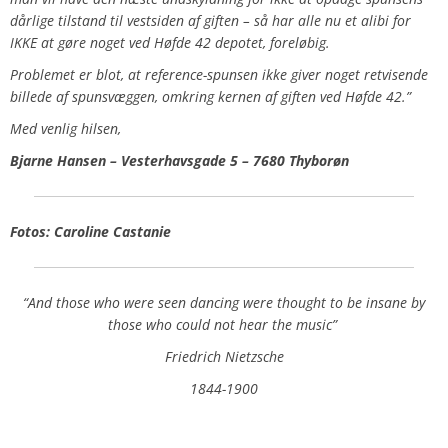
dårlige tilstand til vestsiden af giften – så har alle nu et alibi for
IKKE at gøre noget ved Høfde 42 depotet, foreløbig.
Problemet er blot, at reference-spunsen ikke giver noget retvisende
billede af spunsvæggen, omkring kernen af giften ved Høfde 42.”
Med venlig hilsen,
Bjarne Hansen – Vesterhavsgade 5 – 7680 Thyborøn
Fotos: Caroline Castanie
“And those who were seen dancing were thought to be insane by
those who could not hear the music”
Friedrich Nietzsche
1844-1900