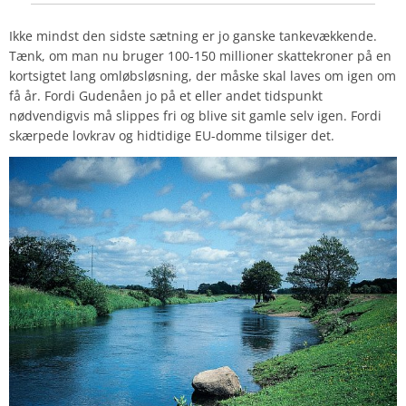
Ikke mindst den sidste sætning er jo ganske tankevækkende.
Tænk, om man nu bruger 100-150 millioner skattekroner på en
kortsigtet lang omløbsløsning, der måske skal laves om igen om
få år. Fordi Gudenåen jo på et eller andet tidspunkt
nødvendigvis må slippes fri og blive sit gamle selv igen. Fordi
skærpede lovkrav og hidtidige EU-domme tilsiger det.