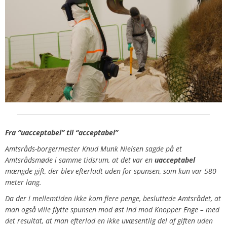
Fra “uacceptabel” til “acceptabel”
Amtsråds-borgermester Knud Munk Nielsen sagde på et
Amtsrådsmøde i samme tidsrum, at det var en
uacceptabel
mængde gift, der blev efterladt uden for spunsen, som kun var 580
meter lang.
Da der i mellemtiden ikke kom flere penge, besluttede Amtsrådet, at
man også ville flytte spunsen mod øst ind mod Knopper Enge – med
det resultat, at man efterlod en ikke uvæsentlig del af giften uden