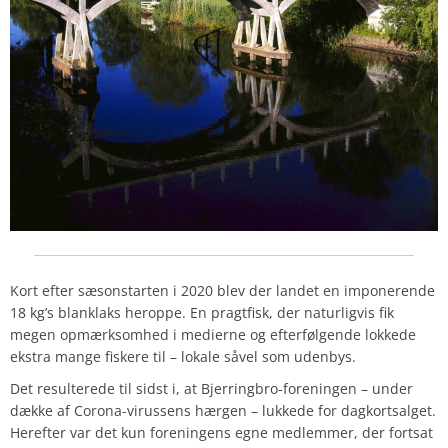
Kort efter sæsonstarten i 2020 blev der landet en imponerende
18 kg’s blanklaks heroppe. En pragtfisk, der naturligvis fik
megen opmærksomhed i medierne og efterfølgende lokkede
ekstra mange fiskere til – lokale såvel som udenbys.
Det resulterede til sidst i, at Bjerringbro-foreningen – under
dække af Corona-virussens hærgen – lukkede for dagkortsalget.
Herefter var det kun foreningens egne medlemmer, der fortsat