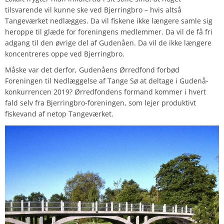
tilsvarende vil kunne ske ved Bjerringbro – hvis altså
Tangeværket nedlægges. Da vil fiskene ikke længere samle sig
heroppe til glæde for foreningens medlemmer. Da vil de få fri
adgang til den øvrige del af Gudenåen. Da vil de ikke længere
koncentreres oppe ved Bjerringbro.
Måske var det derfor, Gudenåens Ørredfond forbød
Foreningen til Nedlæggelse af Tange Sø at deltage i Gudenå-
konkurrencen 2019? Ørredfondens formand kommer i hvert
fald selv fra Bjerringbro-foreningen, som lejer produktivt
fiskevand af netop Tangeværket.