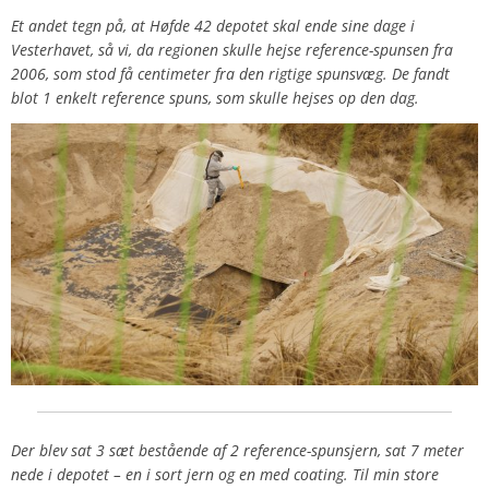
Et andet tegn på, at Høfde 42 depotet skal ende sine dage i
Vesterhavet, så vi, da regionen skulle hejse reference-spunsen fra
2006, som stod få centimeter fra den rigtige spunsvæg. De fandt
blot 1 enkelt reference spuns, som skulle hejses op den dag.
Der blev sat 3 sæt bestående af 2 reference-spunsjern, sat 7 meter
nede i depotet – en i sort jern og en med coating. Til min store