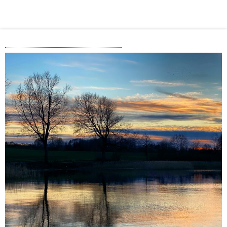
Fiskepleje på Afveje – 3/3