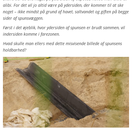
alibi. For det vil jo altid være på ydersiden, der kommer til at ske
noget – ikke mindst på grund af havet, saltvandet og giften på begge
sider af spunsvæggen.
Først i det øjeblik, hvor ydersiden af spunsen er brudt sammen, vil
indersiden komme i farezonen.
Hvad skulle man ellers med dette misvisende billede af spunsens
holdbarhed?