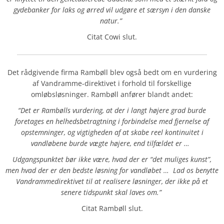
gydebanker for laks og ørred vil udgøre et særsyn i den danske
natur.”
Citat Cowi slut.
Det rådgivende firma Rambøll blev også bedt om en vurdering
af Vandramme-direktivet i forhold til forskellige
omløbsløsninger. Rambøll anfører blandt andet:
“Det er Rambølls vurdering, at der i langt højere grad burde
foretages en helhedsbetragtning i forbindelse med fjernelse af
opstemninger, og vigtigheden af at skabe reel kontinuitet i
vandløbene burde vægte højere, end tilfældet er …
Udgangspunktet bør ikke være, hvad der er “det muliges kunst”,
men hvad der er den bedste løsning for vandløbet … Lad os benytte
Vandrammedirektivet til at realisere løsninger, der ikke på et
senere tidspunkt skal laves om.”
Citat Rambøll slut.