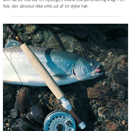
fisk, der absolut ikke ville ud af sit dybe høl.