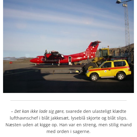
– Det kan ikke lade sig gøre,
svarede den ulasteligt klædte
lufthavnschef i blåt jakkesæt, lyseblå skjorte og blåt slips.
Næsten uden at kigge op. Han var en streng, men stilig mand
med orden i sagerne.