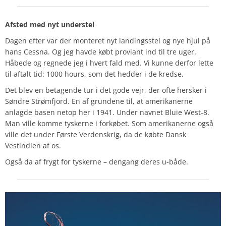
Afsted med nyt understel
Dagen efter var der monteret nyt landingsstel og nye hjul på
hans Cessna. Og jeg havde købt proviant ind til tre uger.
Håbede og regnede jeg i hvert fald med. Vi kunne derfor lette
til aftalt tid: 1000 hours, som det hedder i de kredse.
Det blev en betagende tur i det gode vejr, der ofte hersker i
Søndre Strømfjord. En af grundene til, at amerikanerne
anlagde basen netop her i 1941. Under navnet Bluie West-8.
Man ville komme tyskerne i forkøbet. Som amerikanerne også
ville det under Første Verdenskrig, da de købte Dansk
Vestindien af os.
Også da af frygt for tyskerne – dengang deres u-både.