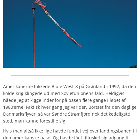
Amerikanerne lukkede Bluie West-8 på Grønland i 1992, da den
kolde krig klingede ud med Sovjetunionens fald. Heldigvis
nåede jeg at kigge indenfor på basen flere gange i løbet af
1980’erne. Faktisk hver gang jeg var der. Bortset fra den daglige
Danmarksflyver, så var Søndre Strømfjord nok det kedeligste
sted, man kunne forestille sig.
Hvis man altså ikke lige havde fundet vej over landingsbanen til
den amerikanske base. Og havde fået tiltusket sig adgang til