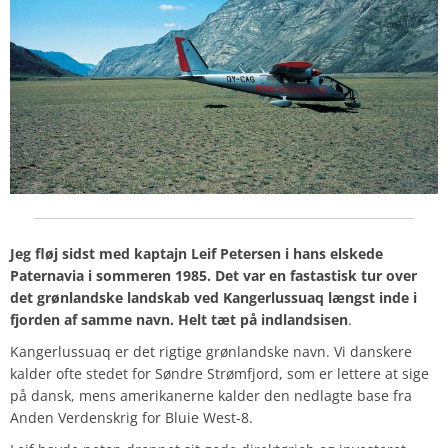
Jeg fløj sidst med kaptajn Leif Petersen i hans elskede
Paternavia i sommeren 1985. Det var en fastastisk tur over
det grønlandske landskab ved Kangerlussuaq længst inde i
fjorden af samme navn. Helt tæt på indlandsisen
.
Kangerlussuaq er det rigtige grønlandske navn. Vi danskere
kalder ofte stedet for Søndre Strømfjord, som er lettere at sige
på dansk, mens amerikanerne kalder den nedlagte base fra
Anden Verdenskrig for Bluie West-8.