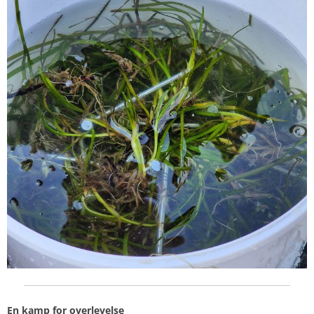
En kamp for overlevelse