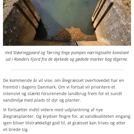
Ved Støvringgaard og Tørring Enge pumpes næringssalte konstant
ud i Randers Fjord fra de dyrkede og gødede marker bag digerne
.
De kommende år vil vise, om ålegræsset overhovedet har en
fremtid i dagens Danmark. Om vi fortsat vil prioritere et
intensivt og stærkt forurenende landbrug frem for et sundt
vandmiljø med plads til dyr og planter.
Vi fortsætter indtil videre med udplantning af nye
ålegræsplanter. Og krydser fingre for, at vandkvaliteten engang
igen bliver tilstrækkeligt god til, at græsset kan trives og atter
vil brede sig.