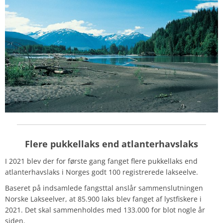
Flere pukkellaks end atlanterhavslaks
I 2021 blev der for første gang fanget flere pukkellaks end
atlanterhavslaks i Norges godt 100 registrerede lakseelve.
Baseret på indsamlede fangsttal anslår sammenslutningen
Norske Lakseelver, at 85.900 laks blev fanget af lystfiskere i
2021. Det skal sammenholdes med 133.000 for blot nogle år
siden.