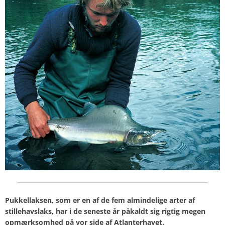
Pukkellaksen, som er en af de fem almindelige arter af
stillehavslaks, har i de seneste år påkaldt sig rigtig megen
opmærksomhed på vor side af Atlanterhavet.