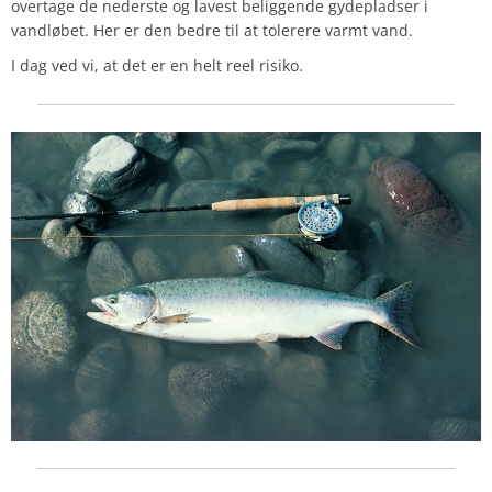
overtage de nederste og lavest beliggende gydepladser i
vandløbet. Her er den bedre til at tolerere varmt vand.
I dag ved vi, at det er en helt reel risiko.