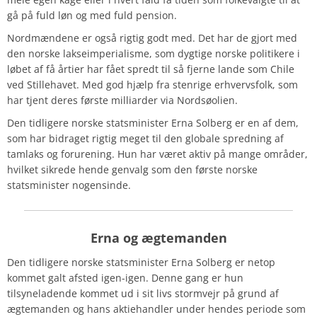
gå på fuld løn og med fuld pension.
Nordmændene er også rigtig godt med. Det har de gjort med
den norske lakseimperialisme, som dygtige norske politikere i
løbet af få årtier har fået spredt til så fjerne lande som Chile
ved Stillehavet. Med god hjælp fra stenrige erhvervsfolk, som
har tjent deres første milliarder via Nordsøolien.
Den tidligere norske statsminister Erna Solberg er en af dem,
som har bidraget rigtig meget til den globale spredning af
tamlaks og forurening. Hun har været aktiv på mange områder,
hvilket sikrede hende genvalg som den første norske
statsminister nogensinde.
Erna og ægtemanden
Den tidligere norske statsminister Erna Solberg er netop
kommet galt afsted igen-igen. Denne gang er hun
tilsyneladende kommet ud i sit livs stormvejr på grund af
ægtemanden og hans aktiehandler under hendes periode som