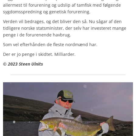
allermest til forurening og udslip af tamfisk med følgende
sygdomsspredning og genetisk forurening.
Verden vil bedrages, og det bliver den så. Nu sågar af den
tidligere norske statsminister, der selv har investeret mange
penge i de forurenende havbrug.
Som vel efterhånden de fleste nordmænd har.
Der er jo penge i skidtet. Milliarder.
© 2023 Steen Ulnits