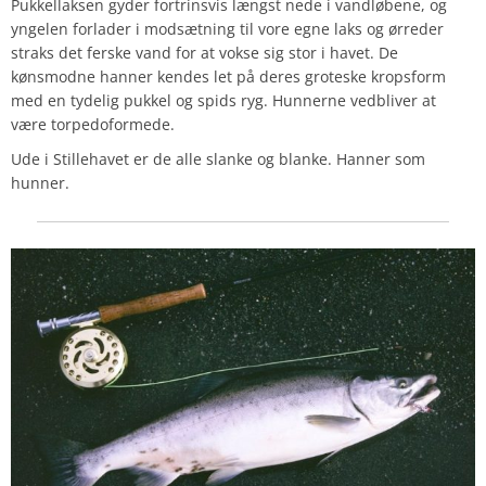
Pukkellaksen gyder fortrinsvis længst nede i vandløbene, og
yngelen forlader i modsætning til vore egne laks og ørreder
straks det ferske vand for at vokse sig stor i havet. De
kønsmodne hanner kendes let på deres groteske kropsform
med en tydelig pukkel og spids ryg. Hunnerne vedbliver at
være torpedoformede.
Ude i Stillehavet er de alle slanke og blanke. Hanner som
hunner.