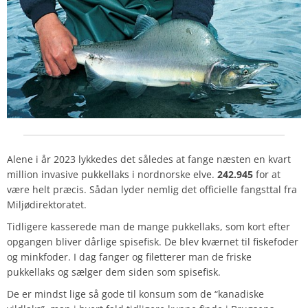
Alene i år 2023 lykkedes det således at fange næsten en kvart
million invasive pukkellaks i nordnorske elve.
242.945
for at
være helt præcis. Sådan lyder nemlig det officielle fangsttal fra
Miljødirektoratet.
Tidligere kasserede man de mange pukkellaks, som kort efter
opgangen bliver dårlige spisefisk. De blev kværnet til fiskefoder
og minkfoder. I dag fanger og filetterer man de friske
pukkellaks og sælger dem siden som spisefisk.
De er mindst lige så gode til konsum som de “kanadiske