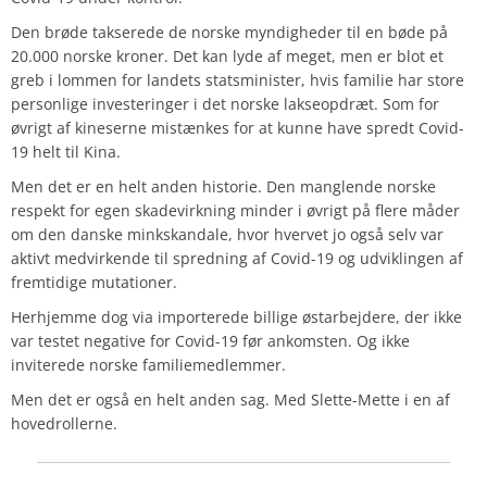
Den brøde takserede de norske myndigheder til en bøde på
20.000 norske kroner. Det kan lyde af meget, men er blot et
greb i lommen for landets statsminister, hvis familie har store
personlige investeringer i det norske lakseopdræt. Som for
øvrigt af kineserne mistænkes for at kunne have spredt Covid-
19 helt til Kina.
Men det er en helt anden historie. Den manglende norske
respekt for egen skadevirkning minder i øvrigt på flere måder
om den danske minkskandale, hvor hvervet jo også selv var
aktivt medvirkende til spredning af Covid-19 og udviklingen af
fremtidige mutationer.
Herhjemme dog via importerede billige østarbejdere, der ikke
var testet negative for Covid-19 før ankomsten. Og ikke
inviterede norske familiemedlemmer.
Men det er også en helt anden sag.
Med Slette-Mette i en af
hovedrollerne.