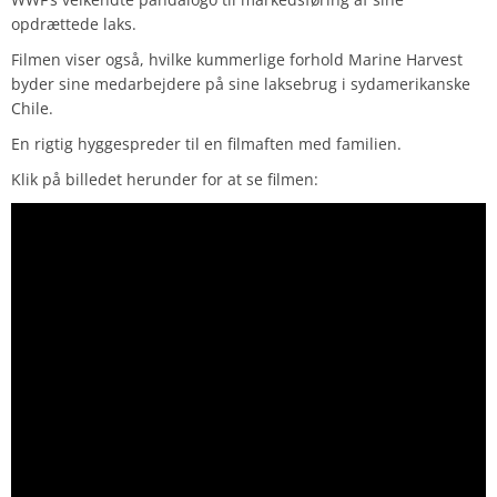
opdrættede laks.
Filmen viser også, hvilke kummerlige forhold Marine Harvest
byder sine medarbejdere på sine laksebrug i sydamerikanske
Chile.
En rigtig hyggespreder til en filmaften med familien.
Klik på billedet herunder for at se filmen: