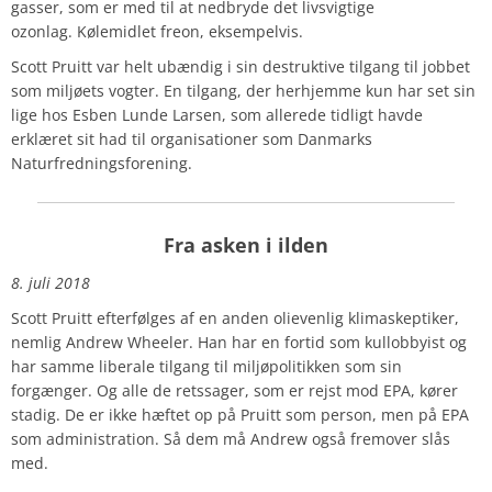
gasser, som er med til at nedbryde det livsvigtige
ozonlag.
Kølemidlet freon, eksempelvis.
Scott Pruitt var helt ubændig i sin destruktive tilgang til jobbet
som miljøets vogter. En tilgang, der herhjemme kun har set sin
lige hos Esben Lunde Larsen, som allerede tidligt havde
erklæret sit had til organisationer som Danmarks
Naturfredningsforening.
Fra asken i ilden
8. juli 2018
Scott Pruitt efterfølges af en anden olievenlig klimaskeptiker,
nemlig Andrew Wheeler. Han har en fortid som kullobbyist og
har samme liberale tilgang til miljøpolitikken som sin
forgænger. Og alle de retssager, som er rejst mod EPA, kører
stadig. De er ikke hæftet op på Pruitt som person, men på EPA
som administration. Så dem må Andrew også fremover slås
med.