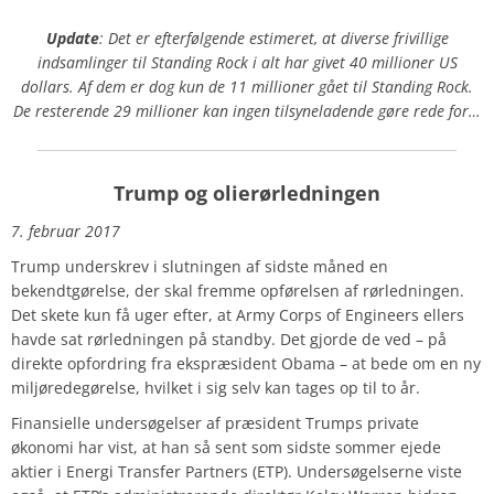
Update
: Det er efterfølgende estimeret, at diverse frivillige
indsamlinger til Standing Rock i alt har givet 40 millioner US
dollars. Af dem er dog kun de 11 millioner gået til Standing Rock.
De resterende 29 millioner kan ingen tilsyneladende gøre rede for…
Trump og olierørledningen
7. februar 2017
Trump underskrev i slutningen af sidste måned en
bekendtgørelse, der skal fremme opførelsen af rørledningen.
Det skete kun få uger efter, at Army Corps of Engineers ellers
havde sat rørledningen på standby. Det gjorde de ved – på
direkte opfordring fra ekspræsident Obama – at bede om en ny
miljøredegørelse, hvilket i sig selv kan tages op til to år.
Finansielle undersøgelser af præsident Trumps private
økonomi har vist, at han så sent som sidste sommer ejede
aktier i Energi Transfer Partners (ETP). Undersøgelserne viste