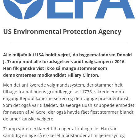
US Environmental Protection Agency
Alle miljøfolk i USA holdt vejret, da byggematadoren Donald
J. Trump mod alle forudsigelser vandt valgkampen i 2016.
Han fik ganske vist ikke så mange stemmer som
demokraternes modkandidat Hillary Clinton.
Men det antikverede valgmandssystem, der stammer helt
tilbage fra nationens grundlæggelse i 1776, sikrede endnu
engang Republikanerne sejren og den vigtige præsidentpost.
Som det også var tilfældet, da George Bush snuppede embedet
for næsen af Al Gore, der også havde fået flest stemmer blandt
de amerikanske vælgere.
Trump var en erklæret tilhænger af kul og olie. Han var
samtidig en lige så erklæret modstander af miljøhensyn og