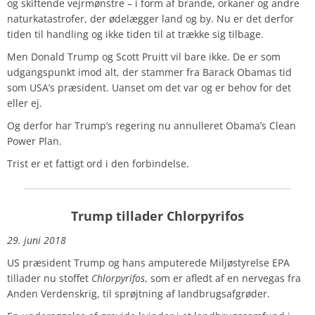
og skiftende vejrmønstre – i form af brande, orkaner og andre
naturkatastrofer, der ødelægger land og by. Nu er det derfor
tiden til handling og ikke tiden til at trække sig tilbage.
Men Donald Trump og Scott Pruitt vil bare ikke. De er som
udgangspunkt imod alt, der stammer fra Barack Obamas tid
som USA’s præsident. Uanset om det var og er behov for det
eller ej.
Og derfor har Trump’s regering nu annulleret Obama’s Clean
Power Plan.
Trist er et fattigt ord i den forbindelse.
Trump tillader Chlorpyrifos
29. juni 2018
US præsident Trump og hans amputerede Miljøstyrelse EPA
tillader nu stoffet
Chlorpyrifos
, som er afledt af en nervegas fra
Anden Verdenskrig, til sprøjtning af landbrugsafgrøder.