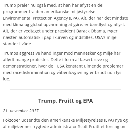
Trump praler nu også med, at han har aflyst en del
programmer fra den amerikanske miljøstyrelse –
Environmental Protection Agency (EPA). Alt, der har det mindste
med klima og global opvarmning at gøre, er bandlyst og aflyst.
Alt, der er vedtaget under præsident Barack Obama, ryger
næsten automatisk i papirkurven og indstilles. USA’s miljø
stander i våde.
Trumps aggressive handlinger mod mennesker og miljø har
affødt mange protester. Dette i form af læserbreve og
demonstrationer, hvor de i USA konstant ulmende problemer
med racediskrimination og våbenlovgivning er brudt ud i lys
lue.
Trump, Pruitt og EPA
21. november 2017
I oktober udsendte den amerikanske Miljøstyrelses (EPA) nye og
af miljøvenner frygtede administrator Scott Pruitt et forslag om