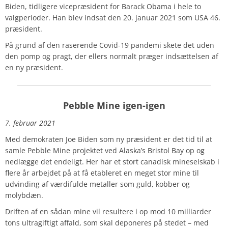
Biden, tidligere vicepræsident for Barack Obama i hele to
valgperioder. Han blev indsat den 20. januar 2021 som USA 46.
præsident.
På grund af den raserende Covid-19 pandemi skete det uden
den pomp og pragt, der ellers normalt præger indsættelsen af
en ny præsident.
Pebble Mine igen-igen
7. februar 2021
Med demokraten Joe Biden som ny præsident er det tid til at
samle Pebble Mine projektet ved Alaska’s Bristol Bay op og
nedlægge det endeligt. Her har et stort canadisk mineselskab i
flere år arbejdet på at få etableret en meget stor mine til
udvinding af værdifulde metaller som guld, kobber og
molybdæn.
Driften af en sådan mine vil resultere i op mod 10 milliarder
tons ultragiftigt affald, som skal deponeres på stedet – med