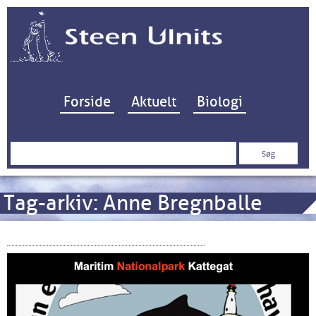
Hop til indhold
Forside
Aktuelt
Biologi
Søg
efter:
Tag-arkiv:
Anne Bregnballe
Maritim Nationalpark Kattegat