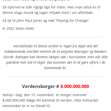
Så stjernerne står rigtigt lige for tiden. Hvis man altså er til
denne slags musik og tager miljøet med i sin aftenbøn.
Så lyt til John Paul Jones og støt “Playing for Change”.
© 2022 Steen Ulnits
Introbilledet til denne artikel er taget fra diget ved det
inddæmmede område mellem de to østjyske Mariager og Randers
Fjorde.
Kattegat kan skimtes længst ude i horisonten, men når ikke
sjældent helt ind til diget.
Det kommer det til at gøre oftere i de
kommende år.
Verdensborger #
8.000.000.000
Netop i dag, den 15. november, er borger nummer
8.000.000.000 ifølge FN kommet til verden. Otte milliarder
mennesker er vi nu blevet til.