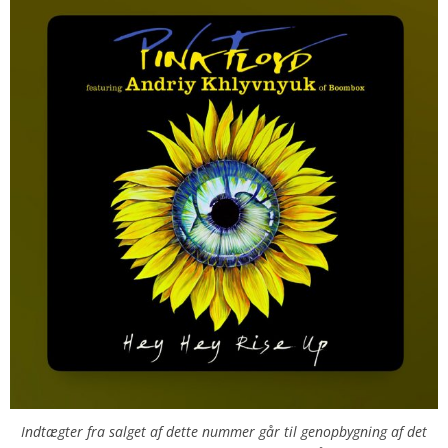
Indtægter fra salget af dette nummer går til genopbygning af det