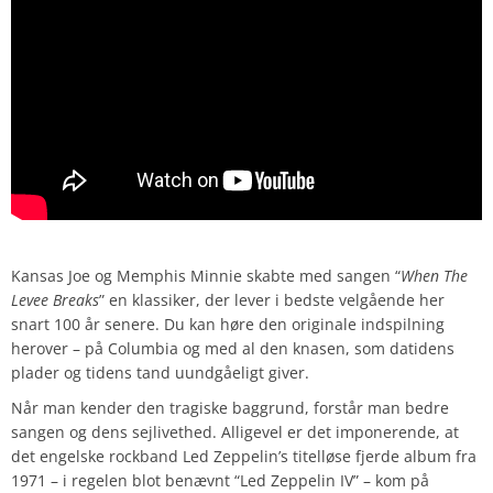
Kansas Joe og Memphis Minnie skabte med sangen “
When The
Levee Breaks
” en klassiker, der lever i bedste velgående her
snart 100 år senere. Du kan høre den originale indspilning
herover – på Columbia og med al den knasen, som datidens
plader og tidens tand uundgåeligt giver.
Når man kender den tragiske baggrund, forstår man bedre
sangen og dens sejlivethed. Alligevel er det imponerende, at
det engelske rockband Led Zeppelin’s titelløse fjerde album fra
1971 – i regelen blot benævnt “Led Zeppelin IV” – kom på