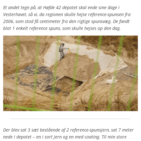
Et andet tegn på, at Høfde 42 depotet skal ende sine dage i
Vesterhavet, så vi, da regionen skulle hejse reference-spunsen fra
2006, som stod få centimeter fra den rigtige spunsvæg. De fandt
blot 1 enkelt reference spuns, som skulle hejses op den dag.
Der blev sat 3 sæt bestående af 2 reference-spunsjern, sat 7 meter
nede i depotet – en i sort jern og en med coating. Til min store