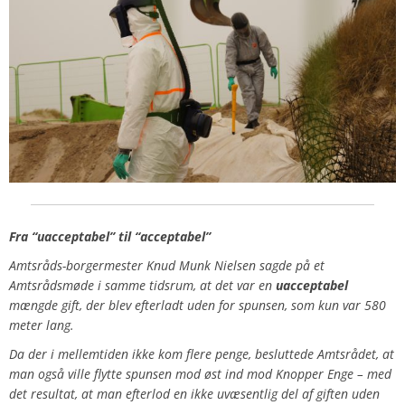
Fra “uacceptabel” til “acceptabel”
Amtsråds-borgermester Knud Munk Nielsen sagde på et
Amtsrådsmøde i samme tidsrum, at det var en
uacceptabel
mængde gift, der blev efterladt uden for spunsen, som kun var 580
meter lang.
Da der i mellemtiden ikke kom flere penge, besluttede Amtsrådet, at
man også ville flytte spunsen mod øst ind mod Knopper Enge – med
det resultat, at man efterlod en ikke uvæsentlig del af giften uden