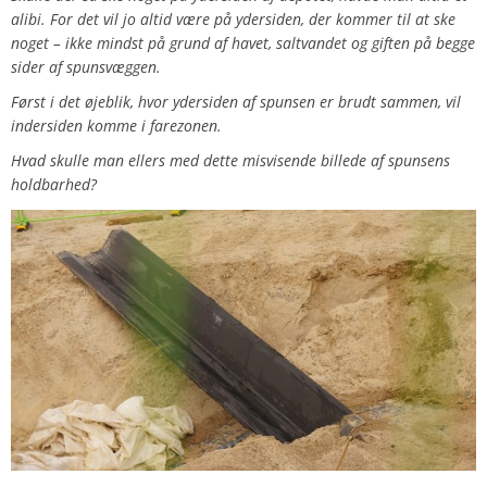
alibi. For det vil jo altid være på ydersiden, der kommer til at ske
noget – ikke mindst på grund af havet, saltvandet og giften på begge
sider af spunsvæggen.
Først i det øjeblik, hvor ydersiden af spunsen er brudt sammen, vil
indersiden komme i farezonen.
Hvad skulle man ellers med dette misvisende billede af spunsens
holdbarhed?