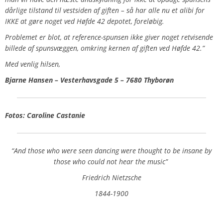
dårlige tilstand til vestsiden af giften – så har alle nu et alibi for
IKKE at gøre noget ved Høfde 42 depotet, foreløbig.
Problemet er blot, at reference-spunsen ikke giver noget retvisende
billede af spunsvæggen, omkring kernen af giften ved Høfde 42.”
Med venlig hilsen,
Bjarne Hansen – Vesterhavsgade 5 – 7680 Thyborøn
Fotos: Caroline Castanie
“And those who were seen dancing were thought to be insane by
those who could not hear the music”
Friedrich Nietzsche
1844-1900