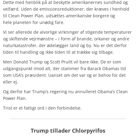
Dette med henblik på at beskytte amerikanernes sundhed og
velfærd. Uden de emissionsreduktioner, der kræves i henhold
til Clean Power Plan, udsættes amerikanske borgere og
hele planeten for unødig fare.
Vi ser allerede de alvorlige virkninger af stigende temperaturer
og skiftende vejrmønstre – i form af brande, orkaner og andre
naturkatastrofer, der ødelægger land og by. Nu er det derfor
tiden til handling og ikke tiden til at trække sig tilbage.
Men Donald Trump og Scott Pruitt vil bare ikke. De er som
udgangspunkt imod alt, der stammer fra Barack Obamas tid
som USA’s præsident. Uanset om det var og er behov for det
eller ej.
Og derfor har Trump’s regering nu annulleret Obama’s Clean
Power Plan.
Trist er et fattigt ord i den forbindelse.
Trump tillader Chlorpyrifos