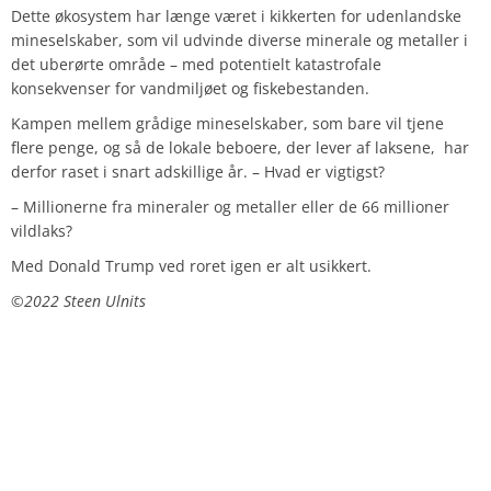
Dette økosystem har længe været i kikkerten for udenlandske
mineselskaber, som vil udvinde diverse minerale og metaller i
det uberørte område – med potentielt katastrofale
konsekvenser for vandmiljøet og fiskebestanden.
Kampen mellem grådige mineselskaber, som bare vil tjene
flere penge, og så de lokale beboere, der lever af laksene, har
derfor raset i snart adskillige år. – Hvad er vigtigst?
– Millionerne fra mineraler og metaller eller de 66 millioner
vildlaks?
Med Donald Trump ved roret igen er alt usikkert.
©️2022 Steen Ulnits