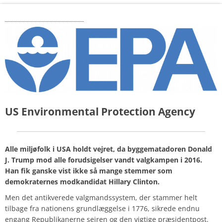
Trump og miljøet
US Environmental Protection Agency
Alle miljøfolk i USA holdt vejret, da byggematadoren Donald
J. Trump mod alle forudsigelser vandt valgkampen i 2016.
Han fik ganske vist ikke så mange stemmer som
demokraternes modkandidat Hillary Clinton.
Men det antikverede valgmandssystem, der stammer helt
tilbage fra nationens grundlæggelse i 1776, sikrede endnu
engang Republikanerne sejren og den vigtige præsidentpost.