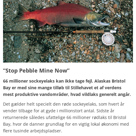
“Stop Pebble Mine Now”
66 millioner sockeyelaks kan ikke tage fejl. Alaskas Bristol
Bay er med sine mange tilløb til Stillehavet et af verdens
mest produktive vandområder, hvad vildlaks generelt angår.
Det gælder helt specielt den røde sockeyelaks, som hvert år
vender tilbage for at gyde i millionstort antal. Sidste år
returnerede således ufattelige 66 millioner rødlaks til Bristol
Bay, hvor de danner grundlag for en vigtig lokal økonomi med
flere tusinde arbejdspladser.