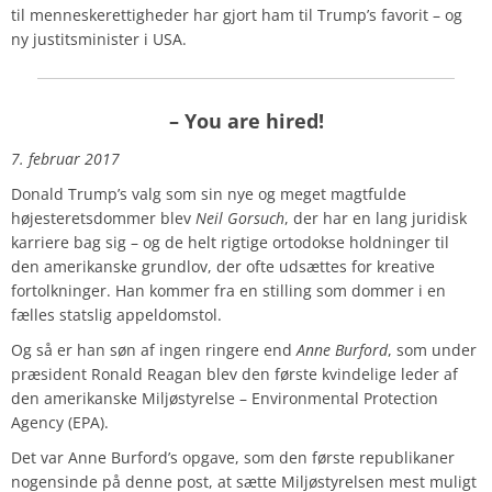
til menneskerettigheder har gjort ham til Trump’s favorit – og
ny justitsminister i USA.
– You are hired!
7. februar 2017
Donald Trump’s valg som sin nye og meget magtfulde
højesteretsdommer blev
Neil Gorsuch
, der har en lang juridisk
karriere bag sig – og de helt rigtige ortodokse holdninger til
den amerikanske grundlov, der ofte udsættes for kreative
fortolkninger. Han kommer fra en stilling som dommer i en
fælles statslig appeldomstol.
Og så er han søn af ingen ringere end
Anne Burford
, som under
præsident Ronald Reagan blev den første kvindelige leder af
den amerikanske Miljøstyrelse – Environmental Protection
Agency (EPA).
Det var Anne Burford’s opgave, som den første republikaner
nogensinde på denne post, at sætte Miljøstyrelsen mest muligt