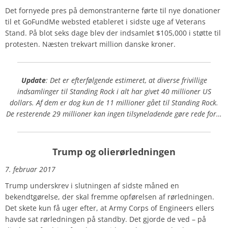
Det fornyede pres på demonstranterne førte til nye donationer
til et GoFundMe websted etableret i sidste uge af Veterans
Stand. På blot seks dage blev der indsamlet $105,000 i støtte til
protesten. Næsten trekvart million danske kroner.
Update
: Det er efterfølgende estimeret, at diverse frivillige
indsamlinger til Standing Rock i alt har givet 40 millioner US
dollars. Af dem er dog kun de 11 millioner gået til Standing Rock.
De resterende 29 millioner kan ingen tilsyneladende gøre rede for…
Trump og olierørledningen
7. februar 2017
Trump underskrev i slutningen af sidste måned en
bekendtgørelse, der skal fremme opførelsen af rørledningen.
Det skete kun få uger efter, at Army Corps of Engineers ellers
havde sat rørledningen på standby. Det gjorde de ved – på