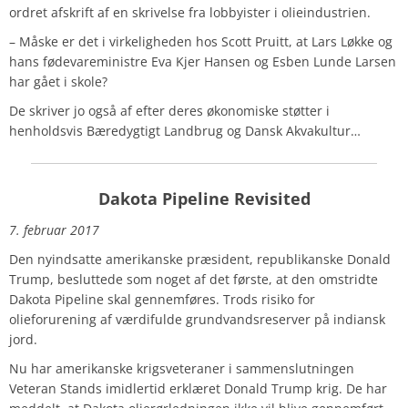
ordret afskrift af en skrivelse fra lobbyister i olieindustrien.
– Måske er det i virkeligheden hos Scott Pruitt, at Lars Løkke og
hans fødevareministre Eva Kjer Hansen og Esben Lunde Larsen
har gået i skole?
De skriver jo også af efter deres økonomiske støtter i
henholdsvis Bæredygtigt Landbrug og Dansk Akvakultur…
Dakota Pipeline Revisited
7. februar 2017
Den nyindsatte amerikanske præsident, republikanske Donald
Trump, besluttede som noget af det første, at den omstridte
Dakota Pipeline skal gennemføres. Trods risiko for
olieforurening af værdifulde grundvandsreserver på indiansk
jord.
Nu har amerikanske krigsveteraner i sammenslutningen
Veteran Stands imidlertid erklæret Donald Trump krig. De har