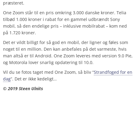
præsteret.
One Zoom står til en pris omkring 3.000 danske kroner. Telia
tilbød 1.000 kroner i rabat for en gammel udbrændt Sony
mobil, så den endelige pris – inklusive mobilrabat – kom ned
på 1.720 kroner.
Det er vildt billigt for så god en mobil, der ligner og føles som
noget til en million. Den kan anbefales på det varmeste, hvis
man altså er til Android. One Zoom leveres med version 9.0 Pie,
og Motorola lover snarlig opdatering til 10.0.
Vil du se fotos taget med One Zoom, så bliv “
Strandfoged for en
dag
“. Det er ikke kedeligt…
© 2019 Steen Ulnits