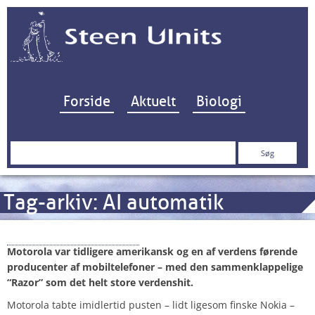
Hop til indhold
Forside
Aktuelt
Biologi
Søg
efter:
Tag-arkiv:
AI automatik
Motorola One Zoom
Motorola var tidligere amerikansk og en af verdens førende
producenter af mobiltelefoner – med den sammenklappelige
“Razor” som det helt store verdenshit.
Motorola tabte imidlertid pusten – lidt ligesom finske Nokia –