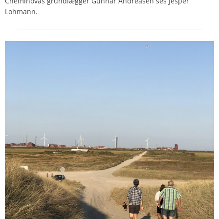
Cheminovas grundlægger Gunnar Andreasen ses Jesper
Lohmann.