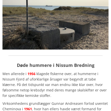
Døde hummere i Nissum Bredning
Men allerede i
1956
klagede fiskerne over, at hummerne i
Nissum Fjord af uforklarlige årsager var begyndt at tabe
kløerne. På det tidspunkt var man endnu ikke klar over, hvor
følsomme netop krebsdyr med deres mange skalskifter er over
for specifikke kemiske stoffer.
Virksomhedens grundlægger Gunnar Andreasen forlod uventet
Cheminova i
1961
, hvor han ellers havde været formand for