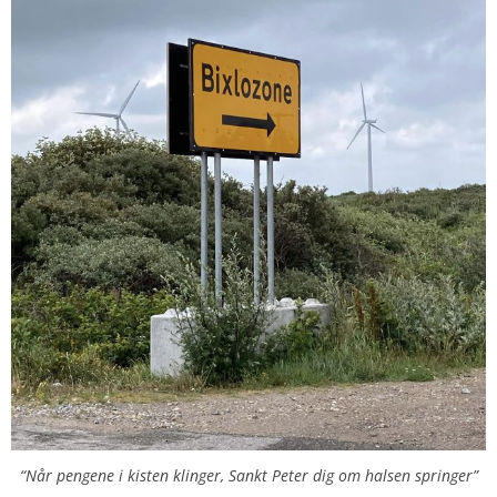
“Når pengene i kisten klinger, Sankt Peter dig om halsen springer”