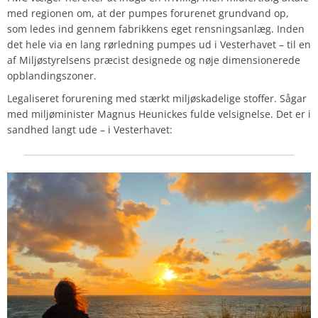
med regionen om, at der pumpes forurenet grundvand op,
som ledes ind gennem fabrikkens eget rensningsanlæg. Inden
det hele via en lang rørledning pumpes ud i Vesterhavet – til en
af Miljøstyrelsens præcist designede og nøje dimensionerede
opblandingszoner.
Legaliseret forurening med stærkt miljøskadelige stoffer. Sågar
med miljøminister Magnus Heunickes fulde velsignelse. Det er i
sandhed langt ude – i Vesterhavet: