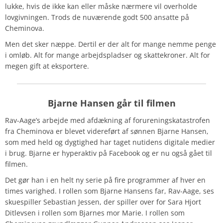
lukke, hvis de ikke kan eller måske nærmere vil overholde
lovgivningen. Trods de nuværende godt 500 ansatte på
Cheminova.
Men det sker næppe. Dertil er der alt for mange nemme penge
i omløb. Alt for mange arbejdspladser og skattekroner. Alt for
megen gift at eksportere.
Bjarne Hansen går til filmen
Rav-Aage’s arbejde med afdækning af forureningskatastrofen
fra Cheminova er blevet videreført af sønnen Bjarne Hansen,
som med held og dygtighed har taget nutidens digitale medier
i brug. Bjarne er hyperaktiv på Facebook og er nu også gået til
filmen.
Det gør han i en helt ny serie på fire programmer af hver en
times varighed. I rollen som Bjarne Hansens far, Rav-Aage, ses
skuespiller Sebastian Jessen, der spiller over for Sara Hjort
Ditlevsen i rollen som Bjarnes mor Marie. I rollen som