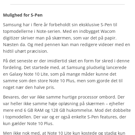
Mulighed for S-Pen
Samsung har i flere år forbeholdt sin eksklusive S-Pen til
topmodellerne i Note-serien. Med en indbygget Wacom
digitizer skriver man på skærmen, som var det på papir.
Næsten da. Og med pennen kan man redigere videoer med en
hidtil uhørt præcision.
På det seneste er der imidlertid sket en form for skred i denne
fordeling. Det startede med, at Samsung pludselig lancerede
en Galaxy Note 10 Lite, som på mange måder kunne det
samme som den store Note 10 Plus, men som gjorde det til
noget nær den halve pris.
Bevares, der var ikke samme hurtige processor ombord. Der
var heller ikke samme høje opløsning på skærmen – ejheller
mere end 6 GB RAM og 128 GB hukommelse. Mod det dobbelte
i topmodellen. Der var og er også enkelte S-Pen features, der
kun gælder Note 10 Plus.
Men ikke nok med, at Note 10 Lite kun kostede og stadig kun