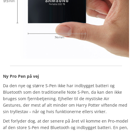
Ny Pro Pen på vej
Da den nye og større S-Pen ikke har indbygget batteri og
Bluetooth som den traditionelle Note S-Pen, da kan den ikke
bruges som fjernbetjening. Ejheller til de mystiske Air
Gestures, der mest af alt minder om Harry Potter viftende med
sin tryllestav – når og hvis funktionerne ellers virker.
Det forlyder dog, at der senere på året vil komme en Pro-model
af den store S-Pen med Bluetooth og indbygget batteri. En pen,