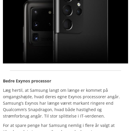
Bedre Exynos processor
Læg hertil, at Samsung langt om længe er kommet på
omgangshøjde, hvad deres egne Exynos processorer angår.
Samsung’s Exynos har længe været markant ringere end
Qualcomm’s Snapdragon, hvad både hastighed og
strømforbrug angår. Til stor splittelse i IT-verdenen.
For at spare penge har Samsung nemlig i flere år valgt at