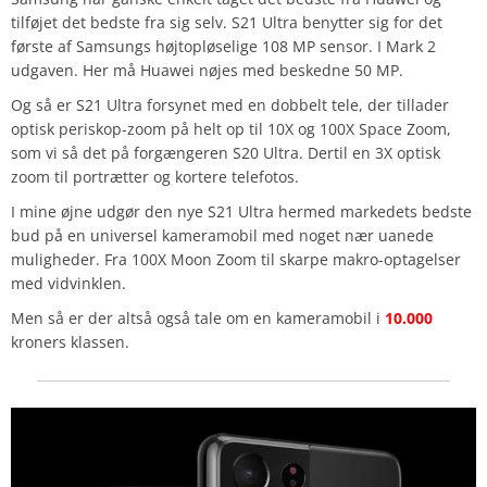
tilføjet det bedste fra sig selv. S21 Ultra benytter sig for det
første af Samsungs højtopløselige 108 MP sensor. I Mark 2
udgaven. Her må Huawei nøjes med beskedne 50 MP.
Og så er S21 Ultra forsynet med en dobbelt tele, der tillader
optisk periskop-zoom på helt op til 10X og 100X Space Zoom,
som vi så det på forgængeren S20 Ultra. Dertil en 3X optisk
zoom til portrætter og kortere telefotos.
I mine øjne udgør den nye S21 Ultra hermed markedets bedste
bud på en universel kameramobil med noget nær uanede
muligheder. Fra 100X Moon Zoom til skarpe makro-optagelser
med vidvinklen.
Men så er der altså også tale om en kameramobil i
10.000
kroners klassen.