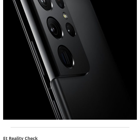
Et Reality Check