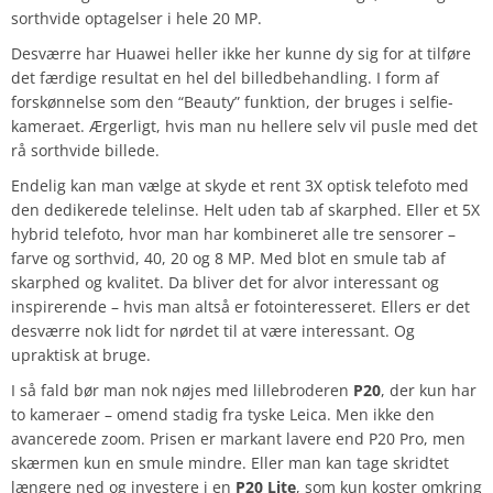
sorthvide optagelser i hele 20 MP.
Desværre har Huawei heller ikke her kunne dy sig for at tilføre
det færdige resultat en hel del billedbehandling. I form af
forskønnelse som den “Beauty” funktion, der bruges i selfie-
kameraet. Ærgerligt, hvis man nu hellere selv vil pusle med det
rå sorthvide billede.
Endelig kan man vælge at skyde et rent 3X optisk telefoto med
den dedikerede telelinse. Helt uden tab af skarphed. Eller et 5X
hybrid telefoto, hvor man har kombineret alle tre sensorer –
farve og sorthvid, 40, 20 og 8 MP. Med blot en smule tab af
skarphed og kvalitet. Da bliver det for alvor interessant og
inspirerende – hvis man altså er fotointeresseret. Ellers er det
desværre nok lidt for nørdet til at være interessant. Og
upraktisk at bruge.
I så fald bør man nok nøjes med lillebroderen
P20
, der kun har
to kameraer – omend stadig fra tyske Leica. Men ikke den
avancerede zoom. Prisen er markant lavere end P20 Pro, men
skærmen kun en smule mindre. Eller man kan tage skridtet
længere ned og investere i en
P20 Lite
, som kun koster omkring