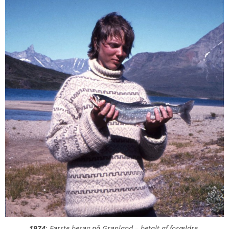
1974
: Første besøg på Grønland – betalt af forældre.