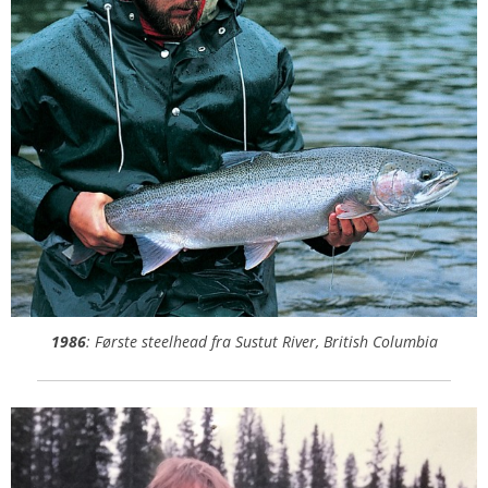
1986
: Første steelhead fra Sustut River, British Columbia