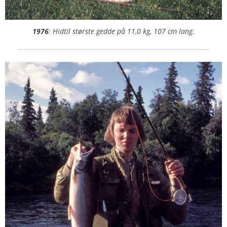
1976
: Hidtil største gedde på 11,0 kg, 107 cm lang.