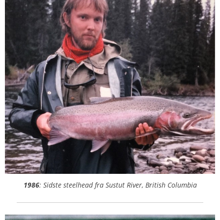
1986
: Sidste steelhead fra Sustut River, British Columbia