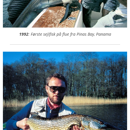
1992
: Første sejlfisk på flue fra Pinas Bay, Panama