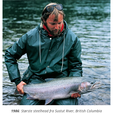
1986
: Største steelhead fra Sustut River, British Columbia