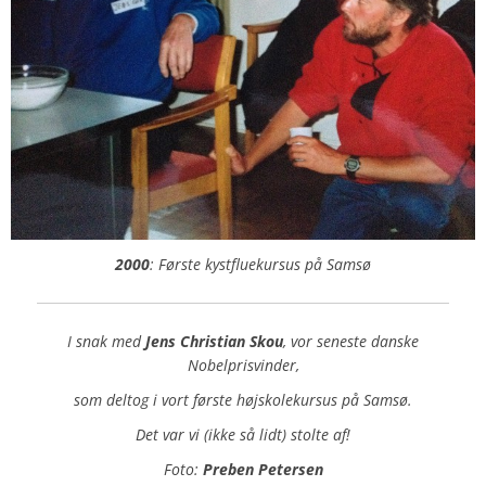
2000
: Første kystfluekursus på Samsø
I snak med
Jens Christian Skou
, vor seneste danske
Nobelprisvinder,
som deltog i vort første højskolekursus på Samsø.
Det var vi (ikke så lidt) stolte af!
Foto:
Preben Petersen