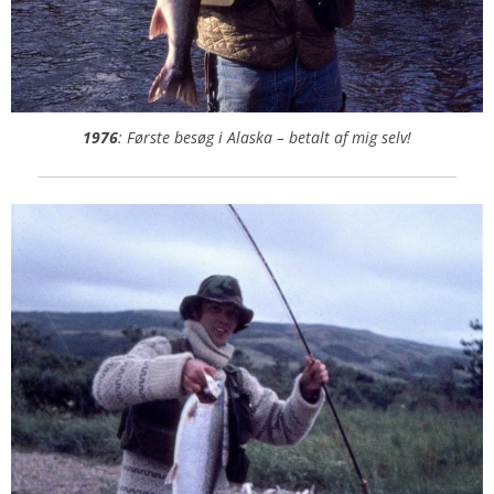
1976
: Første besøg i Alaska – betalt af mig selv!