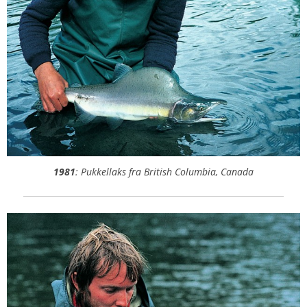
1981
: Pukkellaks fra British Columbia, Canada