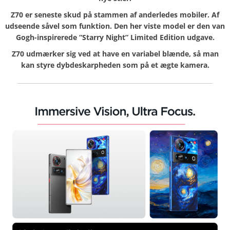
Z70 er seneste skud på stammen af anderledes mobiler. Af
udseende såvel som funktion. Den her viste model er den van
Gogh-inspirerede “Starry Night” Limited Edition udgave.
Z70 udmærker sig ved at have en variabel blænde, så man
kan styre dybdeskarpheden som på et ægte kamera.