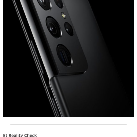
Et Reality Check