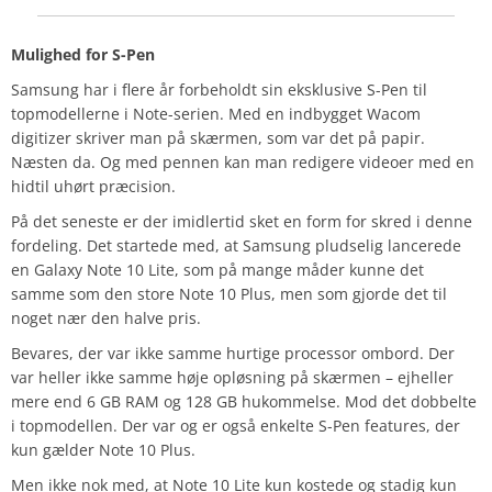
Mulighed for S-Pen
Samsung har i flere år forbeholdt sin eksklusive S-Pen til
topmodellerne i Note-serien. Med en indbygget Wacom
digitizer skriver man på skærmen, som var det på papir.
Næsten da. Og med pennen kan man redigere videoer med en
hidtil uhørt præcision.
På det seneste er der imidlertid sket en form for skred i denne
fordeling. Det startede med, at Samsung pludselig lancerede
en Galaxy Note 10 Lite, som på mange måder kunne det
samme som den store Note 10 Plus, men som gjorde det til
noget nær den halve pris.
Bevares, der var ikke samme hurtige processor ombord. Der
var heller ikke samme høje opløsning på skærmen – ejheller
mere end 6 GB RAM og 128 GB hukommelse. Mod det dobbelte
i topmodellen. Der var og er også enkelte S-Pen features, der
kun gælder Note 10 Plus.
Men ikke nok med, at Note 10 Lite kun kostede og stadig kun