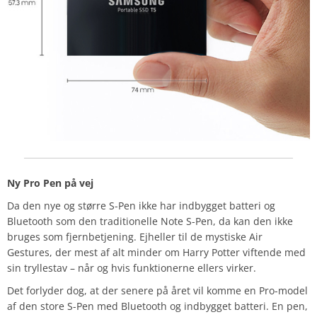
Ny Pro Pen på vej
Da den nye og større S-Pen ikke har indbygget batteri og
Bluetooth som den traditionelle Note S-Pen, da kan den ikke
bruges som fjernbetjening. Ejheller til de mystiske Air
Gestures, der mest af alt minder om Harry Potter viftende med
sin tryllestav – når og hvis funktionerne ellers virker.
Det forlyder dog, at der senere på året vil komme en Pro-model
af den store S-Pen med Bluetooth og indbygget batteri. En pen,