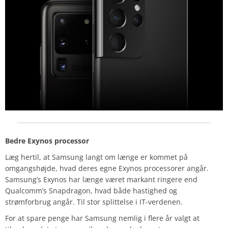
Bedre Exynos processor
Læg hertil, at Samsung langt om længe er kommet på
omgangshøjde, hvad deres egne Exynos processorer angår.
Samsung’s Exynos har længe været markant ringere end
Qualcomm’s Snapdragon, hvad både hastighed og
strømforbrug angår. Til stor splittelse i IT-verdenen.
For at spare penge har Samsung nemlig i flere år valgt at