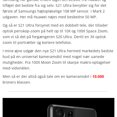
tilføjet det bedste fra sig selv. S21 Ultra benytter sig for det
første af Samsungs højtopløselige 108 MP sensor. I Mark 2
udgaven. Her må Huawei nøjes med beskedne 50 MP.
Og så er S21 Ultra forsynet med en dobbelt tele, der tillader
optisk periskop-zoom på helt op til 10X og 100X Space Zoom,
som vi så det på forgængeren S20 Ultra. Dertil en 3X optisk
zoom til portrætter og kortere telefotos.
I mine øjne udgør den nye S21 Ultra hermed markedets bedste
bud på en universel kameramobil med noget nær uanede
muligheder. Fra 100X Moon Zoom til skarpe makro-optagelser
med vidvinklen.
Men så er der altså også tale om en kameramobil i
10.000
kroners klassen.