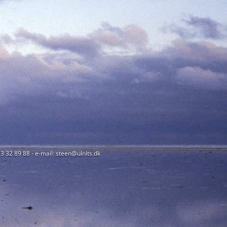
23 32 89 88 - e-mail: steen@ulnits.dk