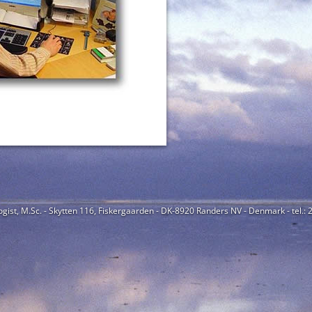
ogist, M.Sc. - Skytten 116, Fiskergaarden - DK-8920 Randers NV - Denmark - tel.: 