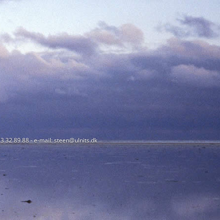
23 32 89 88 - e-mail: steen@ulnits.dk