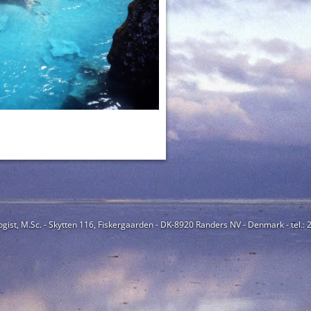
ogist, M.Sc. - Skytten 116, Fiskergaarden - DK-8920 Randers NV - Denmark - tel.: 