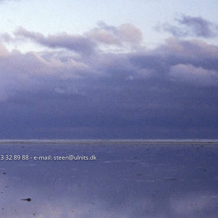
23 32 89 88 - e-mail: steen@ulnits.dk