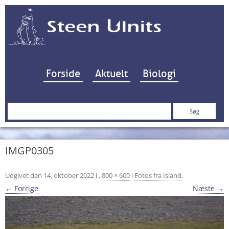
Hop til indhold
Forside
Aktuelt
Biologi
Søg
efter:
IMGP0305
Udgivet den
14. oktober 2022
i
,
800 × 600
i
Fotos fra Island
.
← Forrige
Næste →