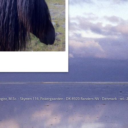
ogist, M.Sc. - Skytten 116, Fiskergaarden - DK-8920 Randers NV - Denmark - tel.: 