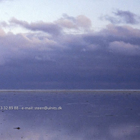
23 32 89 88 - e-mail: steen@ulnits.dk