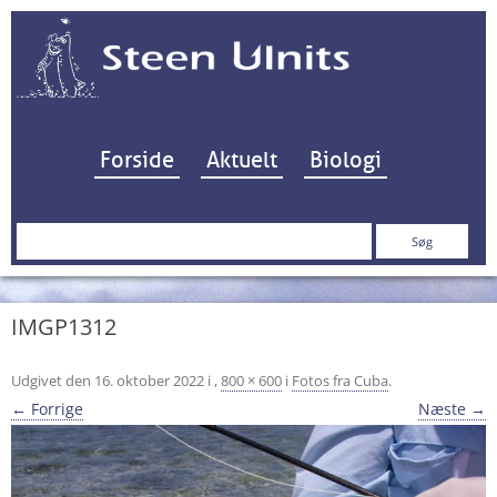
Hop til indhold
Forside
Aktuelt
Biologi
Søg
efter:
IMGP1312
Udgivet den
16. oktober 2022
i
,
800 × 600
i
Fotos fra Cuba
.
← Forrige
Næste →