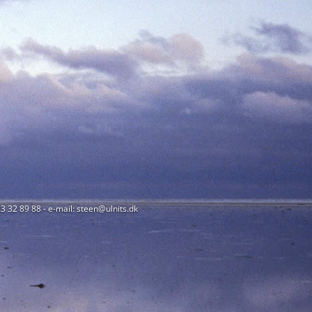
23 32 89 88 - e-mail: steen@ulnits.dk