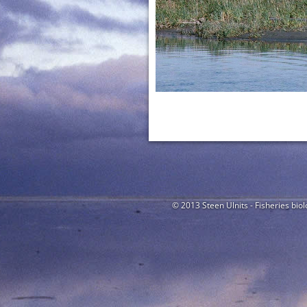
© 2013 Steen Ulnits - Fisheries biol