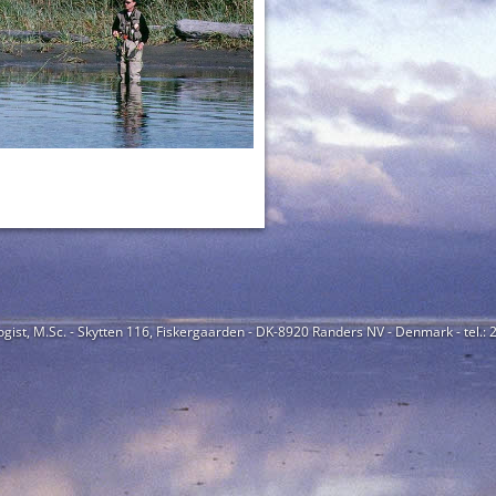
ogist, M.Sc. - Skytten 116, Fiskergaarden - DK-8920 Randers NV - Denmark - tel.: 