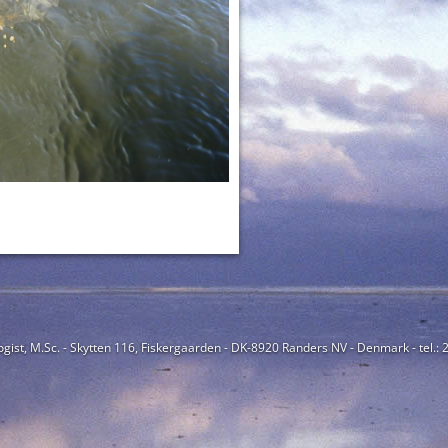
ogist, M.Sc. - Skytten 116, Fiskergaarden - DK-8920 Randers NV - Denmark - tel.: 