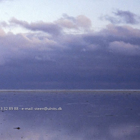
23 32 89 88 - e-mail: steen@ulnits.dk