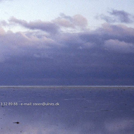
23 32 89 88 - e-mail: steen@ulnits.dk