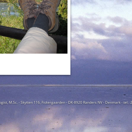
ogist, M.Sc. - Skytten 116, Fiskergaarden - DK-8920 Randers NV - Denmark - tel.: 