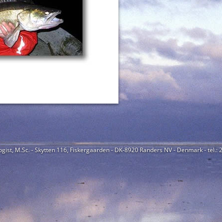
ogist, M.Sc. - Skytten 116, Fiskergaarden - DK-8920 Randers NV - Denmark - tel.: 