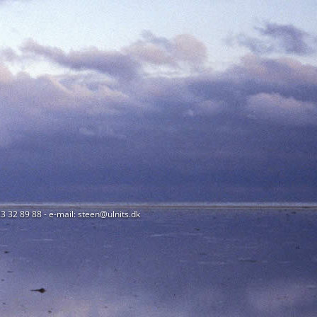
23 32 89 88 - e-mail: steen@ulnits.dk