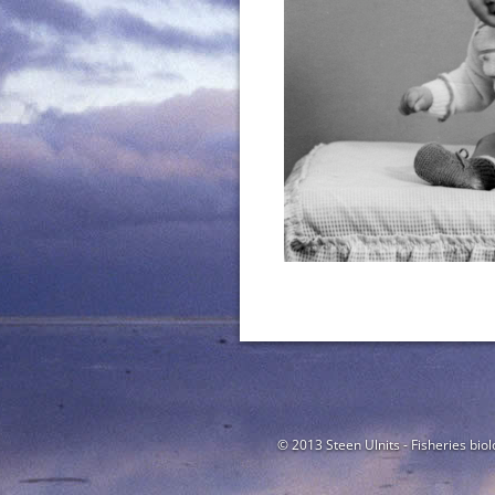
© 2013 Steen Ulnits - Fisheries biol