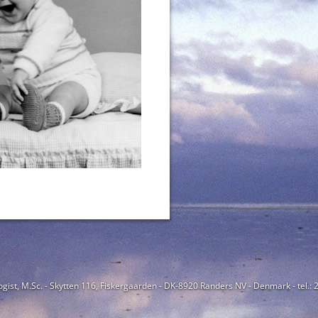
ogist, M.Sc. - Skytten 116, Fiskergaarden - DK-8920 Randers NV - Denmark - tel.: 