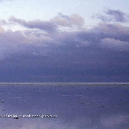
23 32 89 88 - e-mail: steen@ulnits.dk