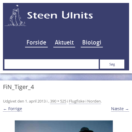
Hop til indhold
Forside
Aktuelt
Biologi
Søg
efter:
FiN_Tiger_4
Udgivet den
1. april 2013
i
,
390 × 525
i
Flugfiske i Norden
.
← Forrige
Næste →