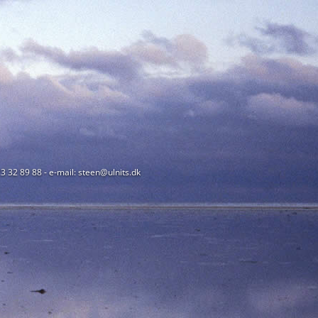
23 32 89 88 - e-mail: steen@ulnits.dk