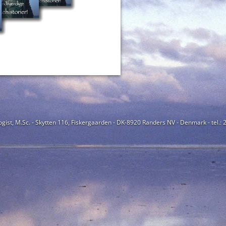
ogist, M.Sc. - Skytten 116, Fiskergaarden - DK-8920 Randers NV - Denmark - tel.: 