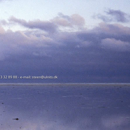
23 32 89 88 - e-mail: steen@ulnits.dk