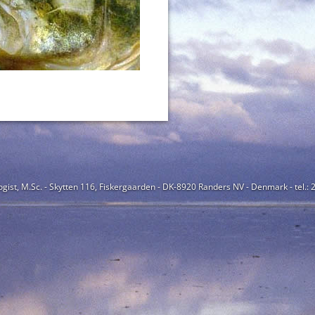
ogist, M.Sc. - Skytten 116, Fiskergaarden - DK-8920 Randers NV - Denmark - tel.: 