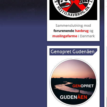
Sammenslutning mod
forurenende
havbrug
og
muslingefarme
i Danmark
Genopret Gudenåen