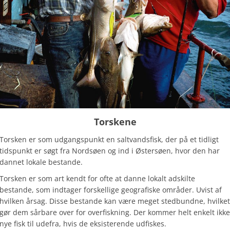
Torskene
Torsken er som udgangspunkt en saltvandsfisk, der på et tidligt
tidspunkt er søgt fra Nordsøen og ind i Østersøen, hvor den har
dannet lokale bestande.
Torsken er som art kendt for ofte at danne lokalt adskilte
bestande, som indtager forskellige geografiske områder. Uvist af
hvilken årsag. Disse bestande kan være meget stedbundne, hvilket
gør dem sårbare over for overfiskning. Der kommer helt enkelt ikke
nye fisk til udefra, hvis de eksisterende udfiskes.