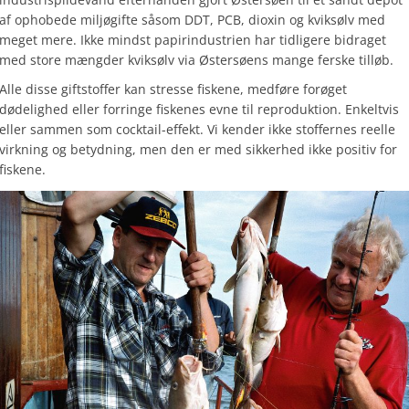
af ophobede miljøgifte såsom DDT, PCB, dioxin og kviksølv med
meget mere. Ikke mindst papirindustrien har tidligere bidraget
med store mængder kviksølv via Østersøens mange ferske tilløb.
Alle disse giftstoffer kan stresse fiskene, medføre forøget
dødelighed eller forringe fiskenes evne til reproduktion. Enkeltvis
eller sammen som cocktail-effekt. Vi kender ikke stoffernes reelle
virkning og betydning, men den er med sikkerhed ikke positiv for
fiskene.