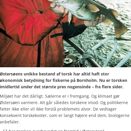
Østersøens unikke bestand af torsk har altid haft stor
økonomisk betydning for fiskerne på Bornholm. Nu er torsken
imidlertid under det største pres nogensinde – fra flere sider.
Miljøet har det dårligt. Sælerne er i fremgang. Og klimaet gør
Østersøen varmere. Alt går således torskene imod. Og politikerne
fatter ikke eller vil ikke forstå problemets alvor. De vedtager
konsekvent torskekvoter, som er langt højere end dem, biologerne
anbefaler.